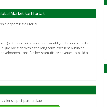
lobal Market kort fortalt
hip opportunities for all.
hment) with InnoBørs to explore would you be interested in
unique position within the long term excellent business
development, and further scientific discoveries to build a
er, eller skap et partnerskap