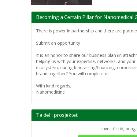
Becoming a Certain Pillar for Nanomedical G
There is power in partnership and there are partners
Submit an opportunity
It is an honor to share our business plan (in attac
helping us with your expertise, networks, and your 
ecosystem, during fundraising/financing, corporate 
brand together? You will complete us.
With kind regards;
Nanomedicine
Ta del i prosjektet
Investér tid, peng