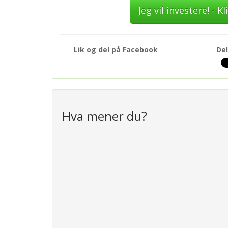
Jeg vil investere! - 
Lik og del på Facebook
Del
Hva mener du?