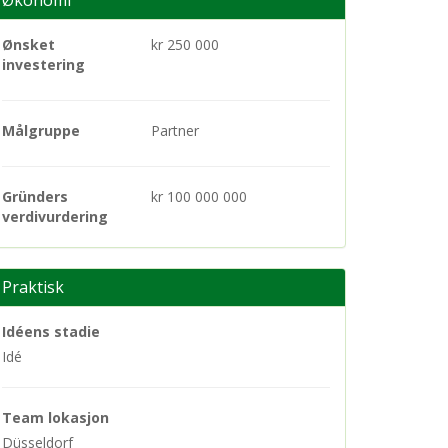
Økonomi
Ønsket
kr 250 000
investering
Målgruppe
Partner
Gründers
kr 100 000 000
verdivurdering
Praktisk
Idéens stadie
Idé
Team lokasjon
Düsseldorf